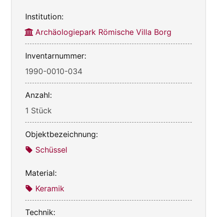
Institution:
Archäologiepark Römische Villa Borg
Inventarnummer:
1990-0010-034
Anzahl:
1 Stück
Objektbezeichnung:
Schüssel
Material:
Keramik
Technik: