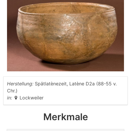
Herstellung:
Spätlatènezeit, Latène D2a (88-55 v.
Chr.)
in:
Lockweiler
Merkmale