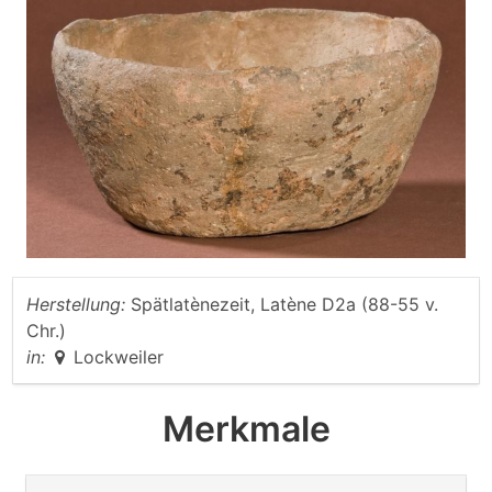
Herstellung:
Spätlatènezeit, Latène D2a (88-55 v.
Chr.)
in:
Lockweiler
Merkmale