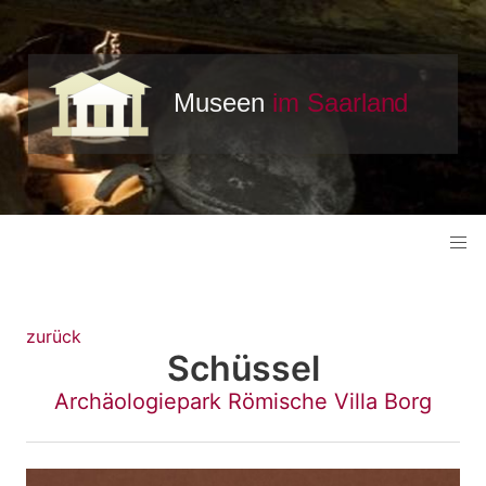
zurück
Schüssel
Archäologiepark Römische Villa Borg