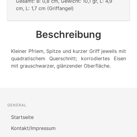
Gesamt:
B: 0,8 cm, Gewicht: 10,1 gr, L: 4,9
cm, L: 1,7 cm (Griffangel)
Beschreibung
Kleiner Pfriem, Spitze und kurzer Griff jeweils mit
quadratischem Querschnitt; korrodiertes Eisen
mit grauschwarzer, glänzender Oberfläche.
GENERAL
Startseite
Kontakt/Impressum