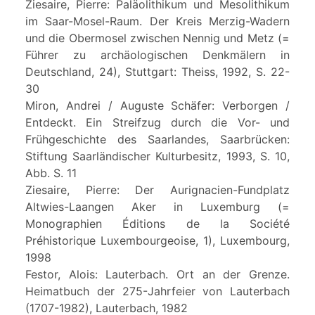
Ziesaire, Pierre: Paläolithikum und Mesolithikum
im Saar-Mosel-Raum. Der Kreis Merzig-Wadern
und die Obermosel zwischen Nennig und Metz (=
Führer zu archäologischen Denkmälern in
Deutschland, 24), Stuttgart: Theiss, 1992, S. 22-
30
Miron, Andrei / Auguste Schäfer: Verborgen /
Entdeckt. Ein Streifzug durch die Vor- und
Frühgeschichte des Saarlandes, Saarbrücken:
Stiftung Saarländischer Kulturbesitz, 1993, S. 10,
Abb. S. 11
Ziesaire, Pierre: Der Aurignacien-Fundplatz
Altwies-Laangen Aker in Luxemburg (=
Monographien Éditions de la Société
Préhistorique Luxembourgeoise, 1), Luxembourg,
1998
Festor, Alois: Lauterbach. Ort an der Grenze.
Heimatbuch der 275-Jahrfeier von Lauterbach
(1707-1982), Lauterbach, 1982