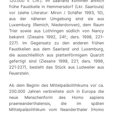
120.000 v. Chr.). Im Saarland kommen ähnlich
frühe Faustkeile in Hemmersdorf (Lkr. Saarlouis)
vor (siehe Literatur: Miron / Schäfer 1993, 10),
aus der näheren Umgebung sind sie aus
Luxemburg (Remich, Niederdonven), dem Raum
Trier sowie aus Lothringen südlich von Nancy
bekannt (Ziesaire 1992, 24f.; ders. 1998, 221-
227). Im Gegensatz zu den anderen frühen
Faustkeilen aus dem Saarland und Luxemburg,
die ausschließlich aus plattenförmigem Quarzit
gefertigt sind (Ziesaire 1998, 221; ders. 1998,
221-227), besteht das Stück aus Ludweiler aus
Feuerstein.
Ab dem Beginn des Mittelpaläolithikums vor ca.
200.000 Jahren verbreitete sich in Europa die
neue Menschenform des Homo sapiens
praeneanderthalensis, die im späten
Mittelpaläolithikum vom Neanderthaler (Homo