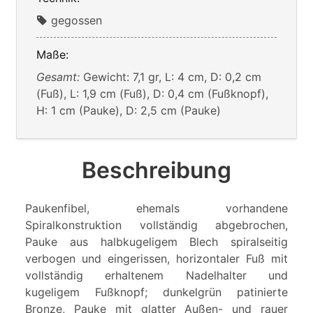
gegossen
Maße:
Gesamt:
Gewicht: 7,1 gr, L: 4 cm, D: 0,2 cm
(Fuß), L: 1,9 cm (Fuß), D: 0,4 cm (Fußknopf),
H: 1 cm (Pauke), D: 2,5 cm (Pauke)
Beschreibung
Paukenfibel, ehemals vorhandene
Spiralkonstruktion vollständig abgebrochen,
Pauke aus halbkugeligem Blech spiralseitig
verbogen und eingerissen, horizontaler Fuß mit
vollständig erhaltenem Nadelhalter und
kugeligem Fußknopf; dunkelgrün patinierte
Bronze, Pauke mit glatter Außen- und rauer