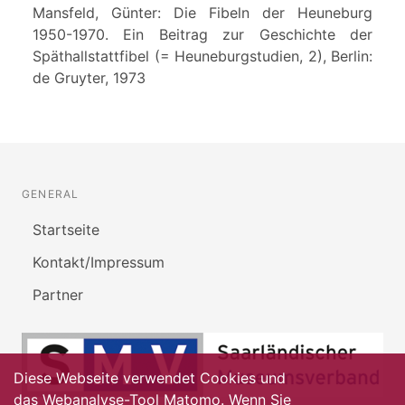
Mansfeld, Günter: Die Fibeln der Heuneburg
1950-1970. Ein Beitrag zur Geschichte der
Späthallstattfibel (= Heuneburgstudien, 2), Berlin:
de Gruyter, 1973
GENERAL
Startseite
Kontakt/Impressum
Partner
Diese Webseite verwendet Cookies und
das Webanalyse-Tool Matomo. Wenn Sie