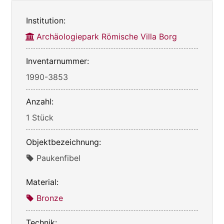
Institution:
Archäologiepark Römische Villa Borg
Inventarnummer:
1990-3853
Anzahl:
1 Stück
Objektbezeichnung:
Paukenfibel
Material:
Bronze
Technik: