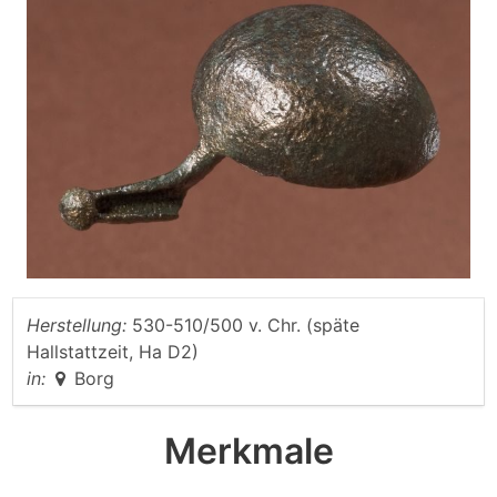
Herstellung:
530-510/500 v. Chr. (späte
Hallstattzeit, Ha D2)
in:
Borg
Merkmale