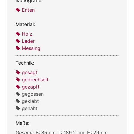
Ikonografie:
Enten
Material:
Holz
Leder
Messing
Technik:
gesägt
gedrechselt
gezapft
gegossen
geklebt
genäht
Maße:
Gesamt:
B: 85 cm, L: 189,2 cm, H: 29 cm