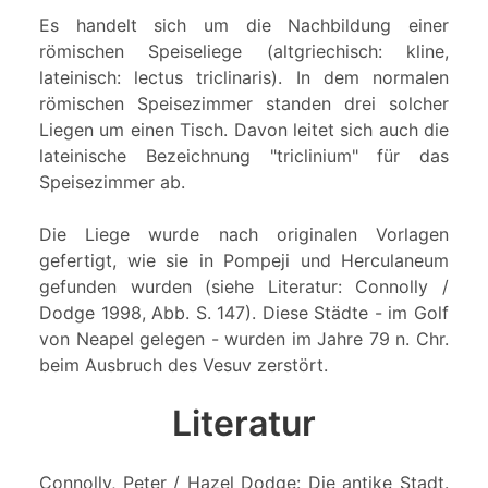
Es handelt sich um die Nachbildung einer
römischen Speiseliege (altgriechisch: kline,
lateinisch: lectus triclinaris). In dem normalen
römischen Speisezimmer standen drei solcher
Liegen um einen Tisch. Davon leitet sich auch die
lateinische Bezeichnung "triclinium" für das
Speisezimmer ab.
Die Liege wurde nach originalen Vorlagen
gefertigt, wie sie in Pompeji und Herculaneum
gefunden wurden (siehe Literatur: Connolly /
Dodge 1998, Abb. S. 147). Diese Städte - im Golf
von Neapel gelegen - wurden im Jahre 79 n. Chr.
beim Ausbruch des Vesuv zerstört.
Literatur
Connolly, Peter / Hazel Dodge: Die antike Stadt.