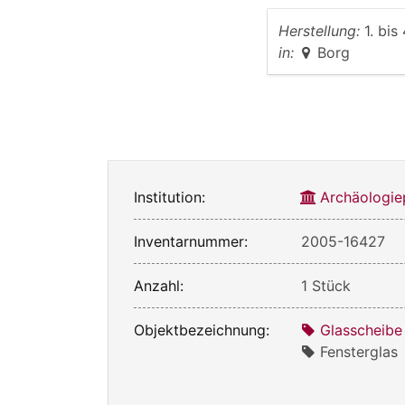
Herstellung:
1. bis
in:
Borg
Institution:
Archäologie
Inventarnummer:
2005-16427
Anzahl:
1 Stück
Objektbezeichnung:
Glasscheibe
Fensterglas