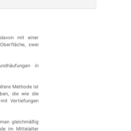
 davon mit einer
Oberfläche, zwei
undhäufungen in
ltere Methode ist
ben, die wie die
 mit Vertiefungen
t man gleichmäßig
e im Mittelalter