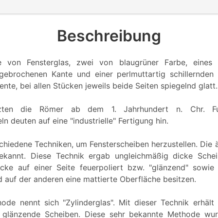
Beschreibung
e von Fensterglas, zwei von blaugrüner Farbe, eines
ebrochenen Kante und einer perlmuttartig schillernden 
nte, bei allen Stücken jeweils beide Seiten spiegelnd glatt.
tzten die Römer ab dem 1. Jahrhundert n. Chr. F
n deuten auf eine "industrielle" Fertigung hin.
chiedene Techniken, um Fensterscheiben herzustellen. Die ä
bekannt. Diese Technik ergab ungleichmäßig dicke Schei
cke auf einer Seite feuerpoliert bzw. "glänzend" sowie
 auf der anderen eine mattierte Oberfläche besitzen.
ode nennt sich "Zylinderglas". Mit dieser Technik erhäl
ig glänzende Scheiben. Diese sehr bekannte Methode wurd