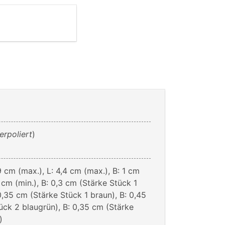
erpoliert
)
9 cm (max.), L: 4,4 cm (max.), B: 1 cm
5 cm (min.), B: 0,3 cm (Stärke Stück 1
0,35 cm (Stärke Stück 1 braun), B: 0,45
ück 2 blaugrün), B: 0,35 cm (Stärke
)