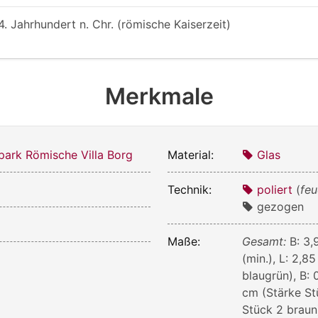
 4. Jahrhundert n. Chr. (römische Kaiserzeit)
Merkmale
park Römische Villa Borg
Material:
Glas
Technik:
poliert
(
feu
gezogen
Maße:
Gesamt:
B: 3,
(min.), L: 2,8
blaugrün), B: 
cm (Stärke St
Stück 2 braun