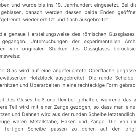
eben und wurde bis ins 19. Jahrhundert eingesetzt. Bei di
r geblasen, danach werden dessen beide Enden geöffne
fgetrennt, wieder erhitzt und flach ausgebreitet.
ie genaue Herstellungsweise des römischen Gussglases
 gegangen. Untersuchungen der experimentellen Arch
ken von originalen Stücken des Gussglases berücksic
ensweise:
e Glas wird auf eine angefeuchtete Oberfläche gegosse
ewässerten Holzblock ausgebreitet. Die runde Scheibe
erhitzen und Überarbeiten in eine rechteckige Form gebrac
il des Glases heiß und flexibel gehalten, während das 
lere Teil wird mit einer Zange gezogen, so dass man eine
itzen und Dehnen wird aus der runden Scheibe letztendlich 
uge waren Metallstäbe, Haken und Zange. Die von ih
 fertigen Scheibe passen zu denen auf den origi