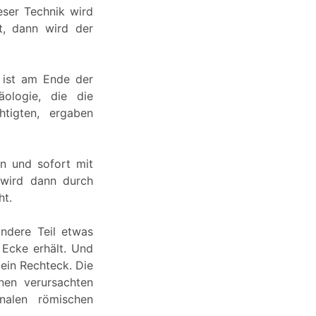
eser Technik wird
t, dann wird der
 ist am Ende der
äologie, die die
htigten, ergaben
n und sofort mit
 wird dann durch
ht.
andere Teil etwas
 Ecke erhält. Und
ein Rechteck. Die
nen verursachten
nalen römischen