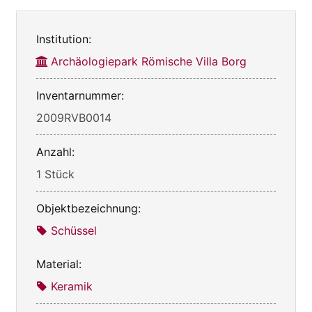
Institution:
Archäologiepark Römische Villa Borg
Inventarnummer:
2009RVB0014
Anzahl:
1 Stück
Objektbezeichnung:
Schüssel
Material:
Keramik