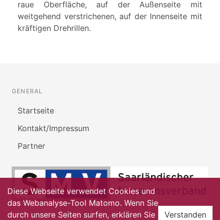
raue Oberfläche, auf der Außenseite mit
weitgehend verstrichenen, auf der Innenseite mit
kräftigen Drehrillen.
GENERAL
Startseite
Kontakt/Impressum
Partner
Diese Webseite verwendet Cookies und
das Webanalyse-Tool Matomo. Wenn Sie
durch unsere Seiten surfen, erklären Sie
Verstanden