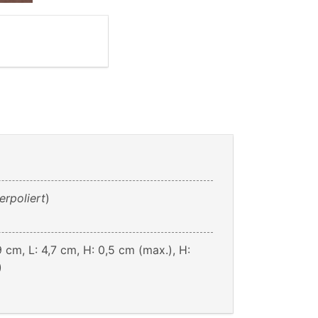
erpoliert
)
9 cm, L: 4,7 cm, H: 0,5 cm (max.), H:
)