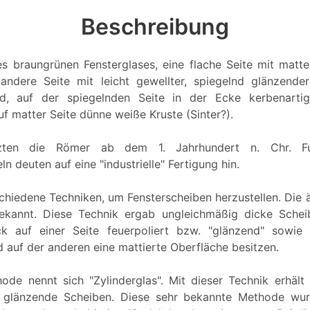
Beschreibung
s braungrünen Fensterglases, eine flache Seite mit matt
andere Seite mit leicht gewellter, spiegelnd glänzende
d, auf der spiegelnden Seite in der Ecke kerbenarti
uf matter Seite dünne weiße Kruste (Sinter?).
tzten die Römer ab dem 1. Jahrhundert n. Chr. F
n deuten auf eine "industrielle" Fertigung hin.
chiedene Techniken, um Fensterscheiben herzustellen. Die ä
bekannt. Diese Technik ergab ungleichmäßig dicke Schei
ck auf einer Seite feuerpoliert bzw. "glänzend" sowie 
 auf der anderen eine mattierte Oberfläche besitzen.
ode nennt sich "Zylinderglas". Mit dieser Technik erhäl
ig glänzende Scheiben. Diese sehr bekannte Methode wurd