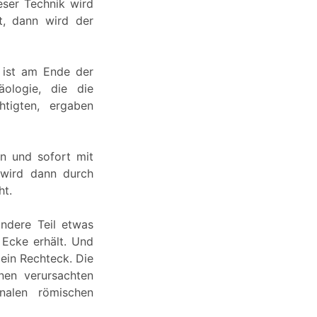
eser Technik wird
t, dann wird der
 ist am Ende der
äologie, die die
htigten, ergaben
n und sofort mit
 wird dann durch
ht.
andere Teil etwas
 Ecke erhält. Und
ein Rechteck. Die
nen verursachten
nalen römischen