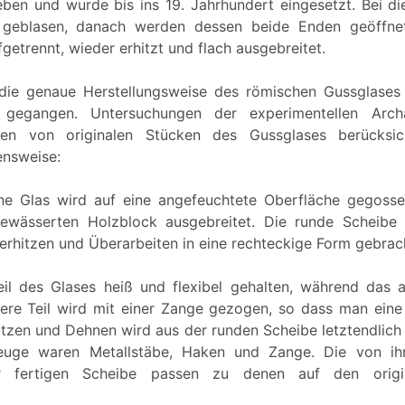
eben und wurde bis ins 19. Jahrhundert eingesetzt. Bei di
r geblasen, danach werden dessen beide Enden geöffne
fgetrennt, wieder erhitzt und flach ausgebreitet.
ie genaue Herstellungsweise des römischen Gussglases
 gegangen. Untersuchungen der experimentellen Arch
ken von originalen Stücken des Gussglases berücksic
ensweise:
e Glas wird auf eine angefeuchtete Oberfläche gegosse
ewässerten Holzblock ausgebreitet. Die runde Scheibe
erhitzen und Überarbeiten in eine rechteckige Form gebrac
il des Glases heiß und flexibel gehalten, während das 
lere Teil wird mit einer Zange gezogen, so dass man eine
itzen und Dehnen wird aus der runden Scheibe letztendlich 
uge waren Metallstäbe, Haken und Zange. Die von ih
 fertigen Scheibe passen zu denen auf den origi