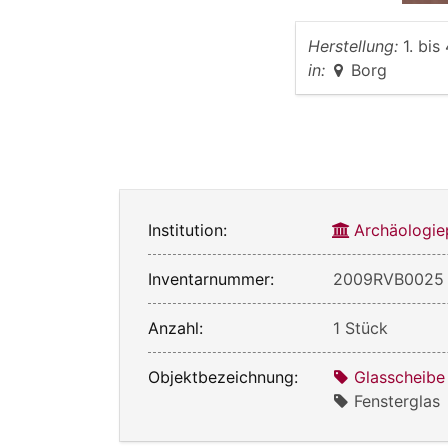
Herstellung:
1. bis
in:
Borg
Institution:
Archäologie
Inventarnummer:
2009RVB0025
Anzahl:
1 Stück
Objektbezeichnung:
Glasscheibe
Fensterglas