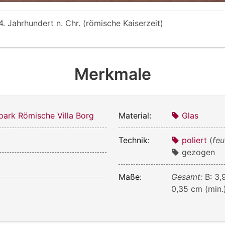
 4. Jahrhundert n. Chr. (römische Kaiserzeit)
Merkmale
park Römische Villa Borg
Material:
Glas
Technik:
poliert
(
feu
gezogen
Maße:
Gesamt:
B: 3,
0,35 cm (min.