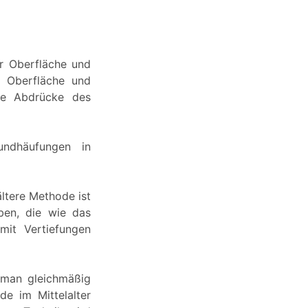
er Oberfläche und
r Oberfläche und
ge Abdrücke des
undhäufungen in
ltere Methode ist
ben, die wie das
mit Vertiefungen
t man gleichmäßig
e im Mittelalter