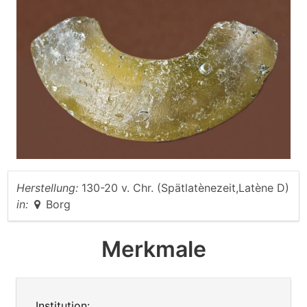
Herstellung:
130-20 v. Chr. (Spätlatènezeit,Latène D)
in:
Borg
Merkmale
Institution: