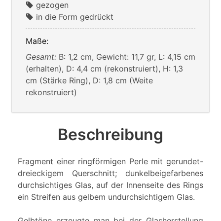
gezogen
in die Form gedrückt
Maße:
Gesamt:
B: 1,2 cm, Gewicht: 11,7 gr, L: 4,15 cm
(erhalten), D: 4,4 cm (rekonstruiert), H: 1,3
cm (Stärke Ring), D: 1,8 cm (Weite
rekonstruiert)
Beschreibung
Fragment einer ringförmigen Perle mit gerundet-
dreieckigem Querschnitt; dunkelbeigefarbenes
durchsichtiges Glas, auf der Innenseite des Rings
ein Streifen aus gelbem undurchsichtigem Glas.
Gelbtöne erzeugte man bei der Glasherstellung