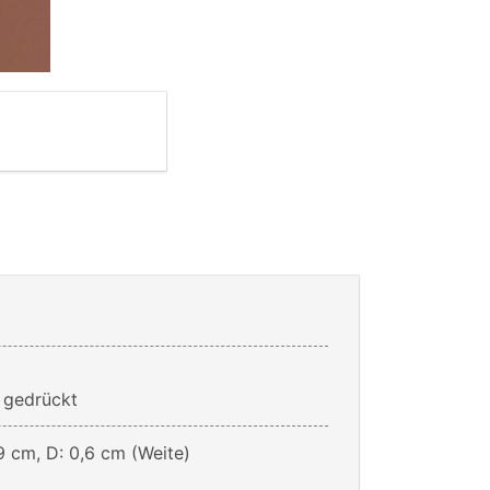
m gedrückt
9 cm, D: 0,6 cm (Weite)