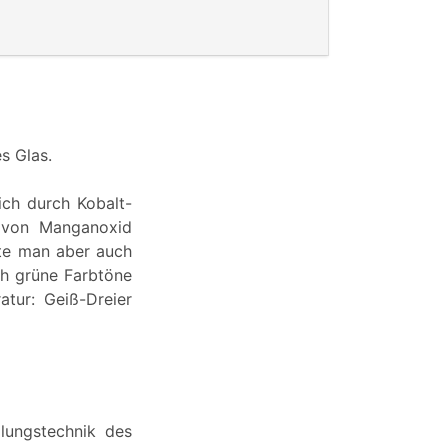
s Glas.
ch durch Kobalt-
e von Manganoxid
ete man aber auch
ch grüne Farbtöne
tur: Geiß-Dreier
llungstechnik des