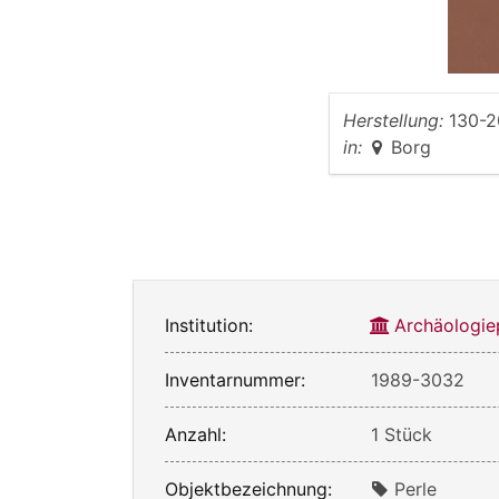
Herstellung:
130-2
in:
Borg
Institution:
Archäologie
Inventarnummer:
1989-3032
Anzahl:
1 Stück
Objektbezeichnung:
Perle