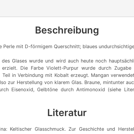
Beschreibung
e Perle mit D-förmigem Querschnitt; blaues undurchsichtige
g des Glases wurde und wird auch heute noch hauptsächli
 erzielt. Die Farbe Violett-Purpur wurde durch Zugab
m Teil in Verbindung mit Kobalt erzeugt. Mangan verwend
lso zur Herstellung von klarem Glas. Braune, mintunter au
rch Eisenoxid, Gelbtöne durch Antimonoxid (siehe Litera
Literatur
ina: Keltischer Glasschmuck. Zur Geschichte und Herste