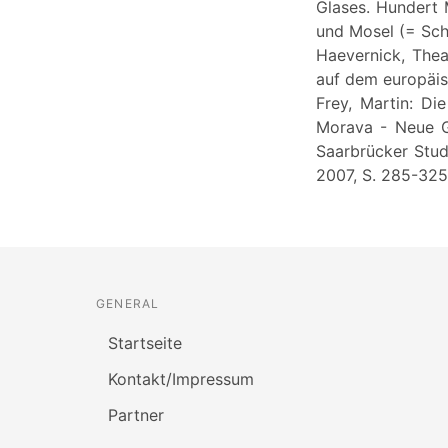
Glases. Hundert 
und Mosel (= Sch
Haevernick, Thea
auf dem europäis
Frey, Martin: Di
Morava - Neue G
Saarbrücker Stud
2007, S. 285-325
GENERAL
Startseite
Kontakt/Impressum
Partner