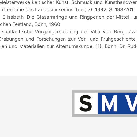
Meisterwerke keltischer Kunst. Schmuck und Kunsthandwe
riftenreihe des Landesmuseums Trier, 7), 1992, S. 193-201
 Elisabeth: Die Glasarmringe und Ringperlen der Mittel- u
chen Festland, Bonn, 1960
e spätkeltische Vorgängersiedlung der Villa von Borg. Z
rabungen und Forschungen zur Vor- und Frühgeschichte 
ien und Materialien zur Altertumskunde, 11), Bonn: Dr. Ru