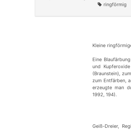
ringförmig
Kleine ringförmig
Eine Blaufärbun
und Kupferoxide
(Braunstein), zu
zum Entfärben, a
erzeugte man du
1992, 194).
Geiß-Dreier, Reg