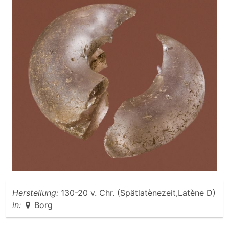
Herstellung:
130-20 v. Chr. (Spätlatènezeit,Latène D)
in:
Borg