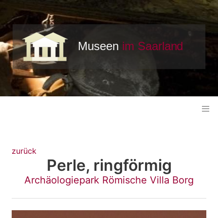
zurück
Perle, ringförmig
Archäologiepark Römische Villa Borg