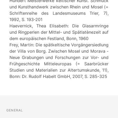
Hundert Meisterwerke keltischer Kunst. Schmuck
und Kunsthandwerk zwischen Rhein und Mosel (=
Schriftenreihe des Landesmuseums Trier, 7),
1992, S. 193-201
Haevernick, Thea Elisabeth: Die Glasarmringe
und Ringperlen der Mittel- und Spätlatènezeit auf
dem europäischen Festland, Bonn, 1960
Frey, Martin: Die spätkeltische Vorgängersiedlung
der Villa von Borg. Zwischen Mosel und Morava -
Neue Grabungen und Forschungen zur Vor- und
Frühgeschichte Mitteleuropas (= Saarbrücker
Studien und Materialien zur Altertumskunde, 11),
Bonn: Dr. Rudolf Habelt GmbH, 2007, S. 285-325
GENERAL