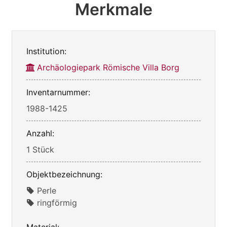
Merkmale
Institution:
Archäologiepark Römische Villa Borg
Inventarnummer:
1988-1425
Anzahl:
1 Stück
Objektbezeichnung:
Perle
ringförmig
Material: