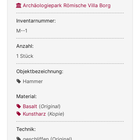
Archäologiepark Römische Villa Borg
Inventarnummer:
M--1
Anzahl:
1 Stück
Objektbezeichnung:
Hammer
Material:
Basalt
(
Original
)
Kunstharz
(
Kopie
)
Technik:
geschliffen (Original)