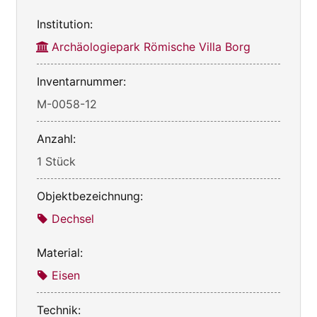
Institution:
Archäologiepark Römische Villa Borg
Inventarnummer:
M-0058-12
Anzahl:
1 Stück
Objektbezeichnung:
Dechsel
Material:
Eisen
Technik: