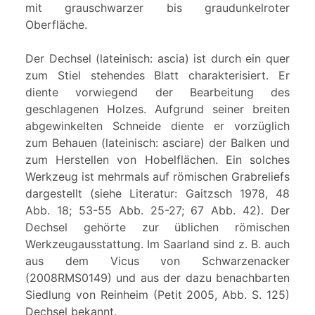
mit grauschwarzer bis graudunkelroter
Oberfläche.
Der Dechsel (lateinisch: ascia) ist durch ein quer
zum Stiel stehendes Blatt charakterisiert. Er
diente vorwiegend der Bearbeitung des
geschlagenen Holzes. Aufgrund seiner breiten
abgewinkelten Schneide diente er vorzüglich
zum Behauen (lateinisch: asciare) der Balken und
zum Herstellen von Hobelflächen. Ein solches
Werkzeug ist mehrmals auf römischen Grabreliefs
dargestellt (siehe Literatur: Gaitzsch 1978, 48
Abb. 18; 53-55 Abb. 25-27; 67 Abb. 42). Der
Dechsel gehörte zur üblichen römischen
Werkzeugausstattung. Im Saarland sind z. B. auch
aus dem Vicus von Schwarzenacker
(2008RMS0149) und aus der dazu benachbarten
Siedlung von Reinheim (Petit 2005, Abb. S. 125)
Dechsel bekannt.