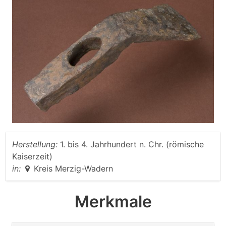
Herstellung:
1. bis 4. Jahrhundert n. Chr. (römische
Kaiserzeit)
in:
Kreis Merzig-Wadern
Merkmale