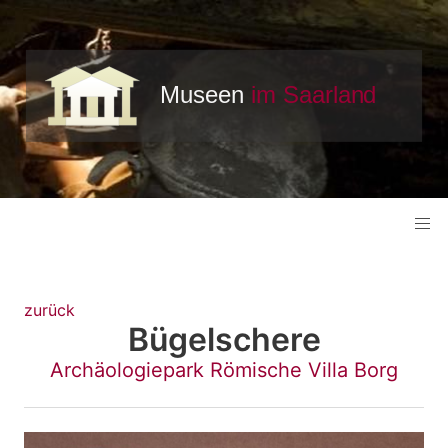
zurück
Bügelschere
Archäologiepark Römische Villa Borg