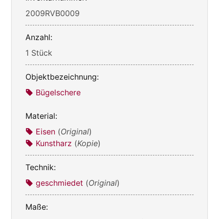
2009RVB0009
Anzahl:
1 Stück
Objektbezeichnung:
Bügelschere
Material:
Eisen
(
Original
)
Kunstharz
(
Kopie
)
Technik:
geschmiedet
(
Original
)
Maße: