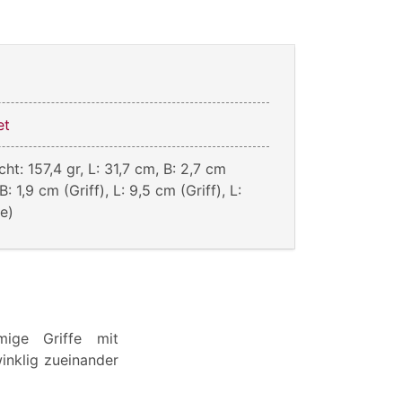
et
ht: 157,4 gr, L: 31,7 cm, B: 2,7 cm
: 1,9 cm (Griff), L: 9,5 cm (Griff), L:
ge)
mige Griffe mit
inklig zueinander