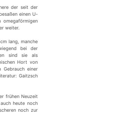
here der seit der
 besaßen einen U-
em omegaförmigen
r weiter.
 cm lang, manche
wiegend bei der
en sind sie als
mischen Hort von
n Gebrauch einer
teratur: Gaitzsch
der frühen Neuzeit
 auch heute noch
lscheren noch zur