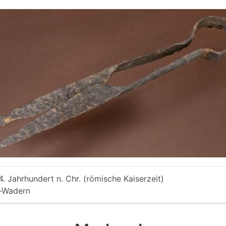
 4. Jahrhundert n. Chr. (römische Kaiserzeit)
g-Wadern