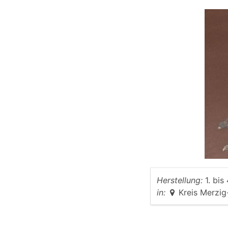
Herstellung:
1. bis
in:
Kreis Merzi