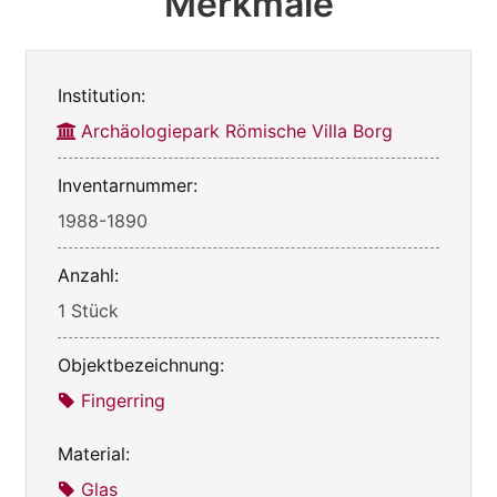
Merkmale
Institution:
Archäologiepark Römische Villa Borg
Inventarnummer:
1988-1890
Anzahl:
1 Stück
Objektbezeichnung:
Fingerring
Material:
Glas