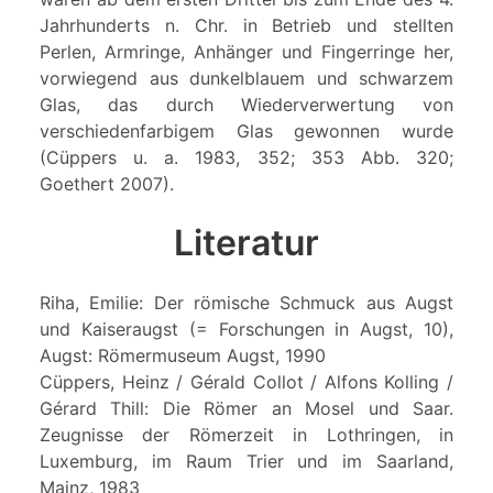
Jahrhunderts n. Chr. in Betrieb und stellten
Perlen, Armringe, Anhänger und Fingerringe her,
vorwiegend aus dunkelblauem und schwarzem
Glas, das durch Wiederverwertung von
verschiedenfarbigem Glas gewonnen wurde
(Cüppers u. a. 1983, 352; 353 Abb. 320;
Goethert 2007).
Literatur
Riha, Emilie: Der römische Schmuck aus Augst
und Kaiseraugst (= Forschungen in Augst, 10),
Augst: Römermuseum Augst, 1990
Cüppers, Heinz / Gérald Collot / Alfons Kolling /
Gérard Thill: Die Römer an Mosel und Saar.
Zeugnisse der Römerzeit in Lothringen, in
Luxemburg, im Raum Trier und im Saarland,
Mainz, 1983