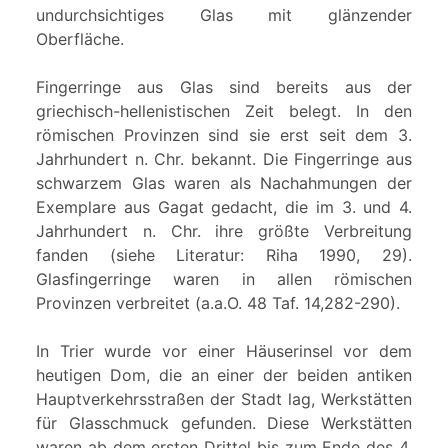
undurchsichtiges Glas mit glänzender
Oberfläche.
Fingerringe aus Glas sind bereits aus der
griechisch-hellenistischen Zeit belegt. In den
römischen Provinzen sind sie erst seit dem 3.
Jahrhundert n. Chr. bekannt. Die Fingerringe aus
schwarzem Glas waren als Nachahmungen der
Exemplare aus Gagat gedacht, die im 3. und 4.
Jahrhundert n. Chr. ihre größte Verbreitung
fanden (siehe Literatur: Riha 1990, 29).
Glasfingerringe waren in allen römischen
Provinzen verbreitet (a.a.O. 48 Taf. 14,282-290).
In Trier wurde vor einer Häuserinsel vor dem
heutigen Dom, die an einer der beiden antiken
Hauptverkehrsstraßen der Stadt lag, Werkstätten
für Glasschmuck gefunden. Diese Werkstätten
waren ab dem ersten Drittel bis zum Ende des 4.