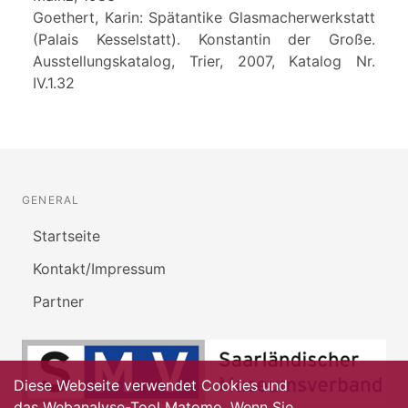
Goethert, Karin: Spätantike Glasmacherwerkstatt
(Palais Kesselstatt). Konstantin der Große.
Ausstellungskatalog, Trier, 2007, Katalog Nr.
IV.1.32
GENERAL
Startseite
Kontakt/Impressum
Partner
Diese Webseite verwendet Cookies und
das Webanalyse-Tool Matomo. Wenn Sie