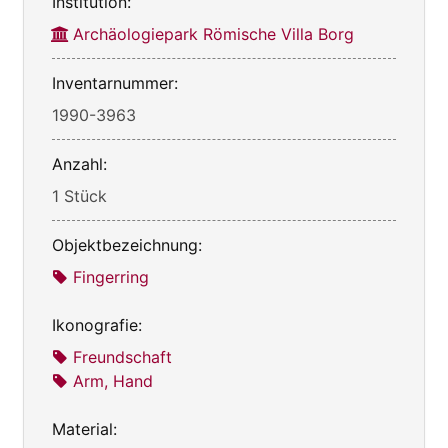
Institution:
Archäologiepark Römische Villa Borg
Inventarnummer:
1990-3963
Anzahl:
1 Stück
Objektbezeichnung:
Fingerring
Ikonografie:
Freundschaft
Arm, Hand
Material: