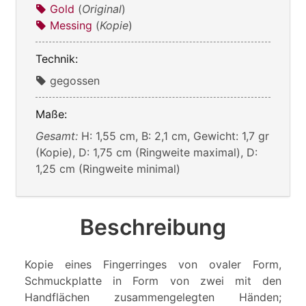
Gold
(
Original
)
Messing
(
Kopie
)
Technik:
gegossen
Maße:
Gesamt:
H: 1,55 cm, B: 2,1 cm, Gewicht: 1,7 gr
(Kopie), D: 1,75 cm (Ringweite maximal), D:
1,25 cm (Ringweite minimal)
Beschreibung
Kopie eines Fingerringes von ovaler Form,
Schmuckplatte in Form von zwei mit den
Handflächen zusammengelegten Händen;