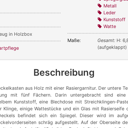
Metall
Leder
Kunststoff
Watte
eug in Holzbox
Maße:
Gesamt:
H: 6,
(aufgeklappt)
artpflege
Beschreibung
kelkasten aus Holz mit einer Rasiergarnitur. Der untere Te
ilung mit fünf Fächern. Darin untergebracht sind eine 
elbem Kunststoff, eine Blechdose mit Streichklingen-Past
 Klinge, einige Wattestücke und ein Glas mit Rasierseife o
Deckels befindet sich ein Spiegel. Dieser wird im aufg
kelvorderseiten schräg aufgestellt. Auf der Oberseite de