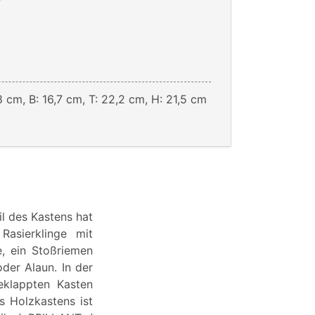
8 cm, B: 16,7 cm, T: 22,2 cm, H: 21,5 cm
il des Kastens hat
Rasierklinge mit
e, ein Stoßriemen
der Alaun. In der
eklappten Kasten
s Holzkastens ist