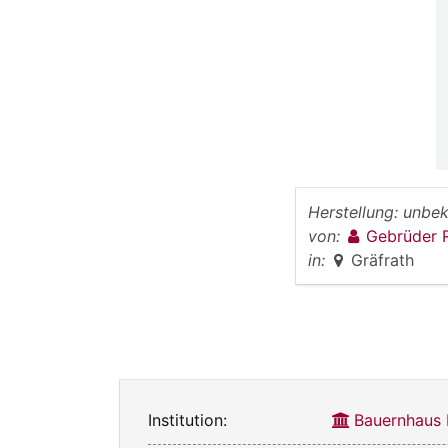
Herstellung:
unbek
von:
Gebrüder 
in:
Gräfrath
Institution:
Bauernhaus