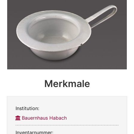
Merkmale
Institution:
Bauernhaus Habach
Inventarnummer: