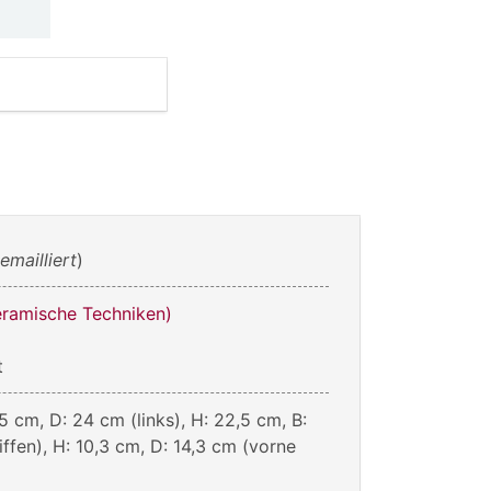
(
emailliert
)
eramische Techniken)
t
,5 cm, D: 24 cm (links), H: 22,5 cm, B:
ffen), H: 10,3 cm, D: 14,3 cm (vorne