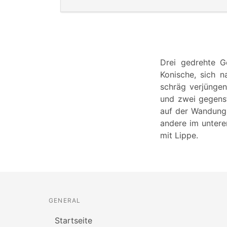
Drei gedrehte G
Konische, sich 
schräg verjüngen
und zwei gegenst
auf der Wandung.
andere im untere
mit Lippe.
GENERAL
Startseite