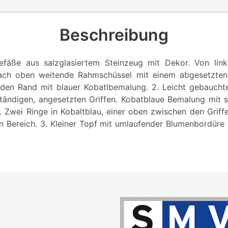
Beschreibung
efäße aus salzglasiertem Steinzeug mit Dekor. Von links
nach oben weitende Rahmschüssel mit einem abgesetzten
den Rand mit blauer Kobatlbemalung. 2. Leicht gebaucht
ändigen, angesetzten Griffen. Kobatblaue Bemalung mit st
 Zwei Ringe in Kobaltblau, einer oben zwischen den Griffe
n Bereich. 3. Kleiner Topf mit umlaufender Blumenbordür