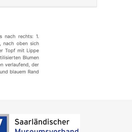
 nach rechts: 1.
, nach oben sich
er Topf mit Lippe
ilisierten Blumen
n verlaufend, der
e und blauem Rand