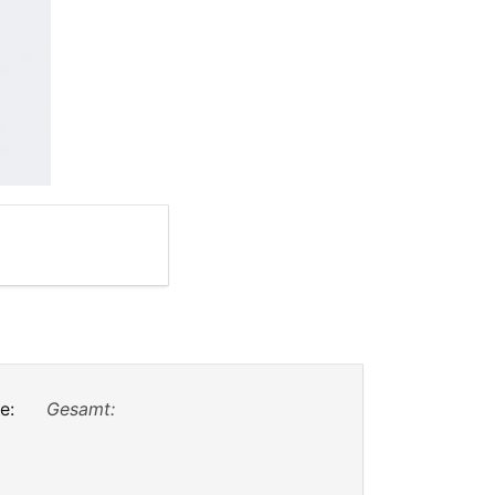
e:
Gesamt: