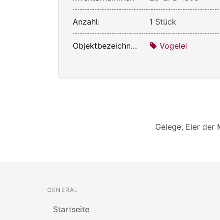
Anzahl:
1 Stück
Objektbezeichnung:
Vogelei
Gelege, Eier de
GENERAL
Startseite