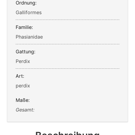
Ordnung:
Galliformes
Familie:
Phasianidae
Gattung:
Perdix
Art:
perdix
Maße:
Gesamt: