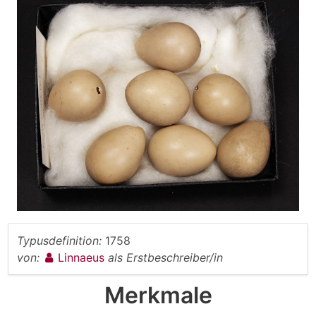
Typusdefinition:
1758
von:
Linnaeus
als Erstbeschreiber/in
Merkmale