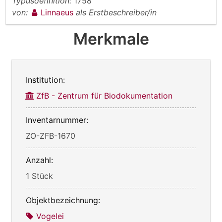
Typusdefinition:
1758
von:
Linnaeus
als Erstbeschreiber/in
Merkmale
Institution:
ZfB - Zentrum für Biodokumentation
Inventarnummer:
ZO-ZFB-1670
Anzahl:
1 Stück
Objektbezeichnung:
Vogelei