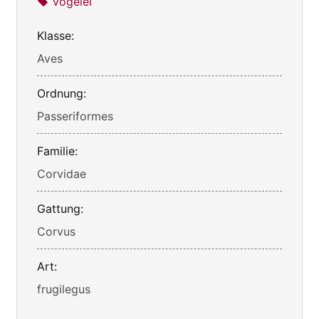
Vogelei
Klasse:
Aves
Ordnung:
Passeriformes
Familie:
Corvidae
Gattung:
Corvus
Art:
frugilegus