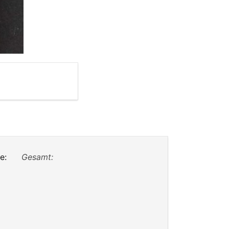
e:
Gesamt: