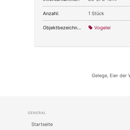
Anzahl:
1 Stück
Objektbezeichnung:
Vogelei
Gelege, Eier der
GENERAL
Startseite