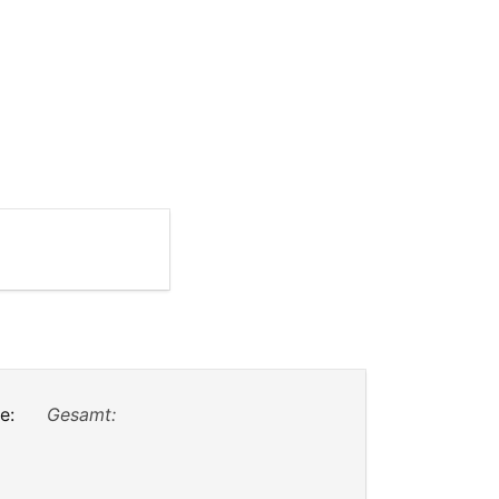
e:
Gesamt: