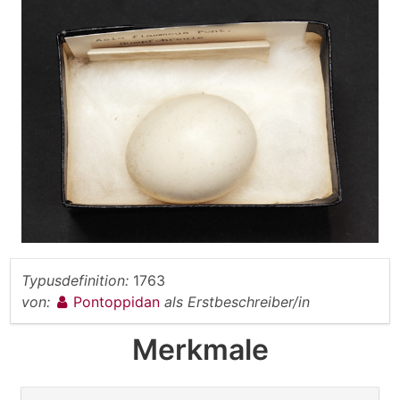
Typusdefinition:
1763
von:
Pontoppidan
als Erstbeschreiber/in
Merkmale