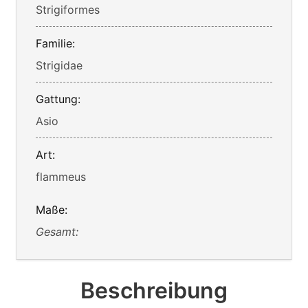
Strigiformes
Familie:
Strigidae
Gattung:
Asio
Art:
flammeus
Maße:
Gesamt:
Beschreibung