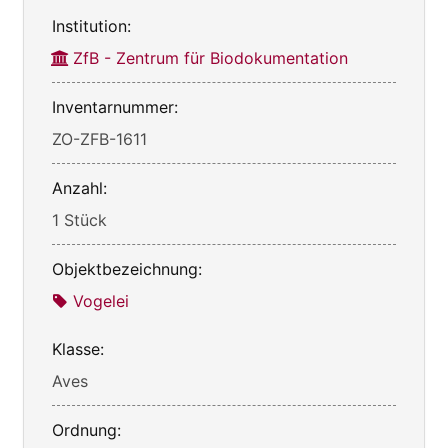
Institution:
ZfB - Zentrum für Biodokumentation
Inventarnummer:
ZO-ZFB-1611
Anzahl:
1 Stück
Objektbezeichnung:
Vogelei
Klasse:
Aves
Ordnung: