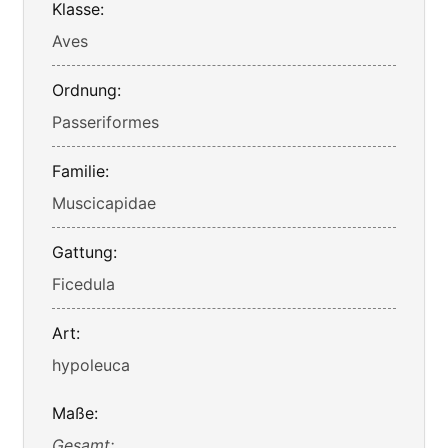
Klasse:
Aves
Ordnung:
Passeriformes
Familie:
Muscicapidae
Gattung:
Ficedula
Art:
hypoleuca
Maße:
Gesamt: