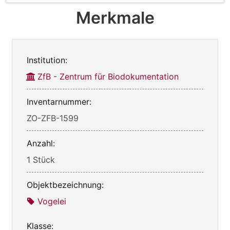
Merkmale
Institution:
ZfB - Zentrum für Biodokumentation
Inventarnummer:
ZO-ZFB-1599
Anzahl:
1 Stück
Objektbezeichnung:
Vogelei
Klasse: