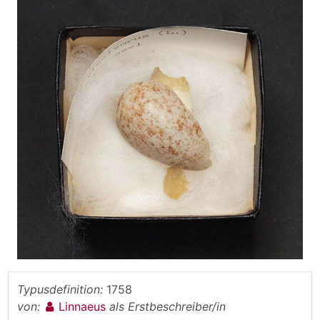
Typusdefinition:
1758
von:
Linnaeus
als Erstbeschreiber/in