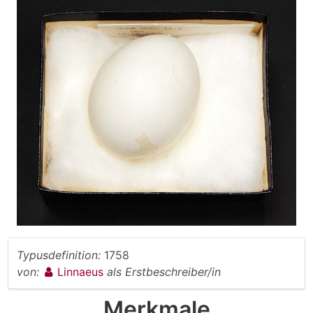
Typusdefinition:
1758
von:
Linnaeus
als Erstbeschreiber/in
Merkmale