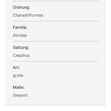
Ordnung:
Charadriiformes
Familie:
Alcidae
Gattung:
Cepphus
Art:
grylle
Maße:
Gesamt: