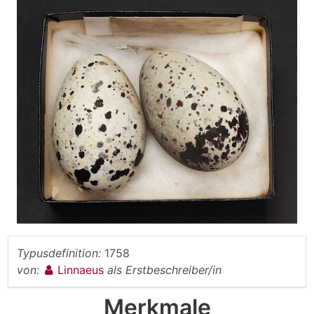
Typusdefinition:
1758
von:
Linnaeus
als Erstbeschreiber/in
Merkmale