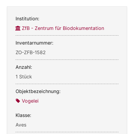
Institution:
ZfB - Zentrum für Biodokumentation
Inventarnummer:
ZO-ZFB-1582
Anzahl:
1 Stück
Objektbezeichnung:
Vogelei
Klasse:
Aves