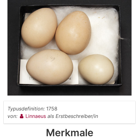
Typusdefinition:
1758
von:
Linnaeus
als Erstbeschreiber/in
Merkmale