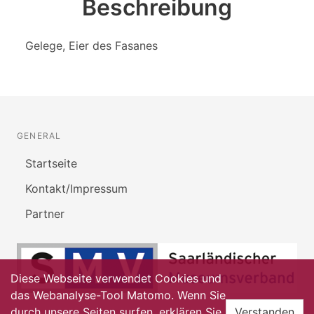
Beschreibung
Gelege, Eier des Fasanes
GENERAL
Startseite
Kontakt/Impressum
Partner
Diese Webseite verwendet Cookies und
das Webanalyse-Tool Matomo. Wenn Sie
durch unsere Seiten surfen, erklären Sie
Verstanden