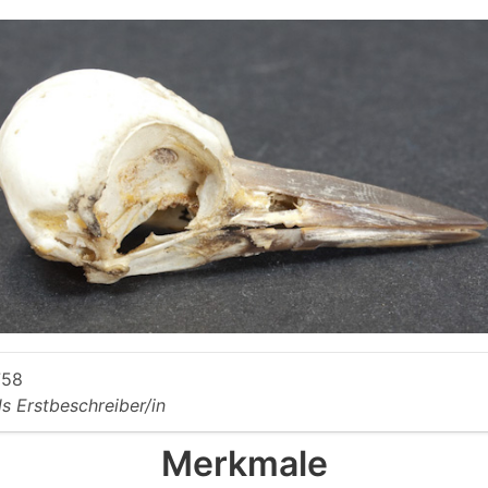
758
ls Erstbeschreiber/in
Merkmale