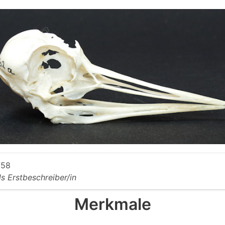
758
ls Erstbeschreiber/in
Merkmale