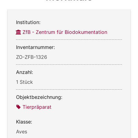
Institution:
ZfB - Zentrum für Biodokumentation
Inventarnummer:
ZO-ZFB-1326
Anzahl:
1 Stück
Objektbezeichnung:
Tierpräparat
Klasse:
Aves