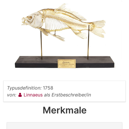
Typusdefinition:
1758
von:
Linnaeus
als Erstbeschreiber/in
Merkmale