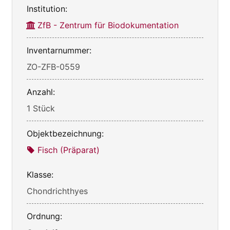
Institution:
ZfB - Zentrum für Biodokumentation
Inventarnummer:
ZO-ZFB-0559
Anzahl:
1 Stück
Objektbezeichnung:
Fisch (Präparat)
Klasse:
Chondrichthyes
Ordnung: