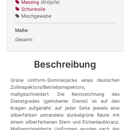
Messing
(
Knöpfe
)
Schurwolle
Mischgewebe
Maße:
Gesamt:
Beschreibung
Grüne Uniform-Sommerjacke eines deutschen
Zollinspektors/Betriebsinspektors,
maßgeschneidert. Die Kennzeichnung des
Dienstgrades (gehobener Dienst) ist auf den
Kragen aufgenäht: auf jeder Seite jeweils eine
silberfarben umrandete dunkelgrüne Raute mit
einem silberfarbenen Stern und Eichenlaubkranz.
Maßgeschneiderte Uniformen wurden nach der