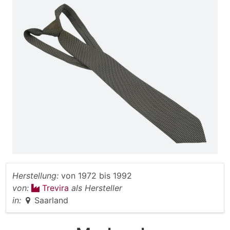
Herstellung:
von
1972
bis
1992
von:
Trevira
als Hersteller
in:
Saarland