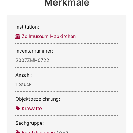
Merkmale
Institution:
Zollmuseum Habkirchen
Inventarnummer:
2007ZMH0722
Anzahl:
1 Stück
Objektbezeichnung:
Krawatte
Sachgruppe:
Berufskleidung
(
Zoll
)