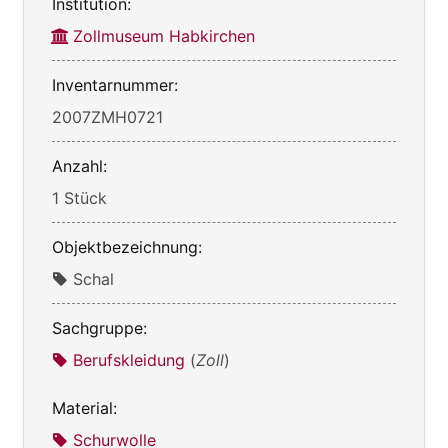
Institution:
Zollmuseum Habkirchen
Inventarnummer:
2007ZMH0721
Anzahl:
1 Stück
Objektbezeichnung:
Schal
Sachgruppe:
Berufskleidung
(
Zoll
)
Material:
Schurwolle