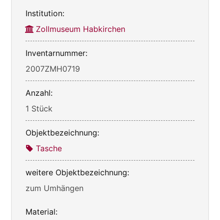
Institution:
Zollmuseum Habkirchen
Inventarnummer:
2007ZMH0719
Anzahl:
1 Stück
Objektbezeichnung:
Tasche
weitere Objektbezeichnung:
zum Umhängen
Material: