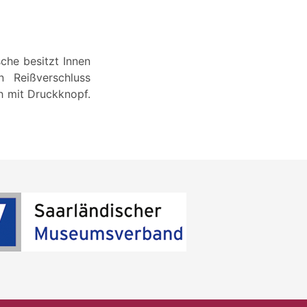
che besitzt Innen
n Reißverschluss
h mit Druckknopf.