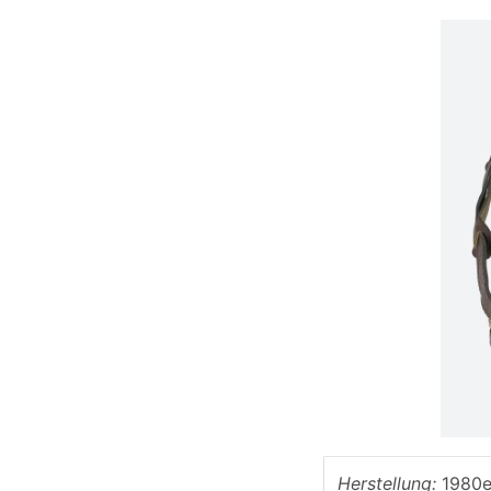
Herstellung:
1980e