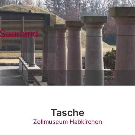
Tasche
Zollmuseum Habkirchen