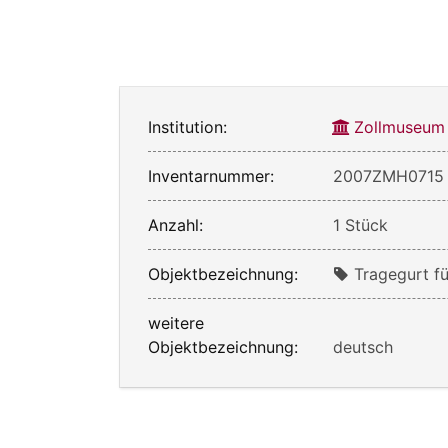
Institution:
Zollmuseum
Inventarnummer:
2007ZMH0715
Anzahl:
1 Stück
Objektbezeichnung:
Tragegurt fü
weitere
Objektbezeichnung:
deutsch