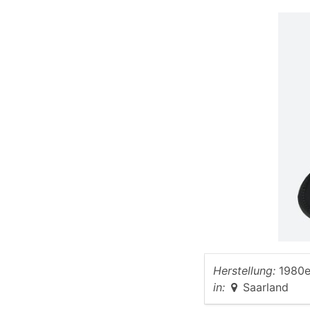
Herstellung:
1980e
in:
Saarland