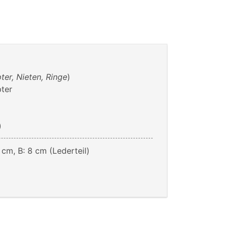
ter, Nieten, Ringe
)
pter
)
 cm, B: 8 cm (Lederteil)