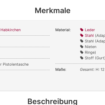
Merkmale
 Habkirchen
Material:
Leder
Stahl
(
Adap
Stahl (Ada
Nieten
Ringe)
Stoff (Gurt
r Pistolentasche
Maße:
Gesamt:
H: 12
Beschreibung