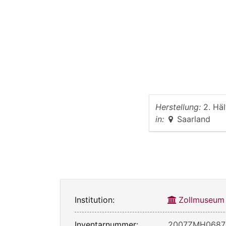
Herstellung:
2. Hä
in:
Saarland
Institution:
Zollmuseum
Inventarnummer:
2007ZMH0687