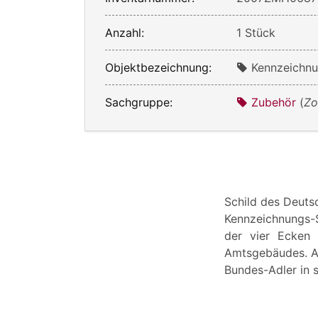
Anzahl:
1 Stück
Objektbezeichnung:
Kennzeichnu
Sachgruppe:
Zubehör
(
Zo
Schild des Deutsc
Kennzeichnungs-S
der vier Ecken
Amtsgebäudes. Au
Bundes-Adler in s