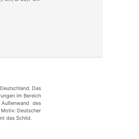
k Deutschland. Das
rungen im Bereich
r Außenwand des
 Motiv: Deutscher
mt das Schild.