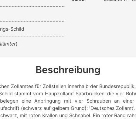
ngs-Schild
llämter
)
Beschreibung
hen Zollamtes für Zollstellen innerhalb der Bundesrepubli
child stammt vom Haupzollamt Saarbrücken; die vier Boh
 belegen eine Anbringung mit vier Schrauben an eine
fschrift (schwarz auf gelbem Grund): 'Deutsches Zollamt'.
chwarz, mit roten Krallen und Schnabel. Ein roter Rand rah