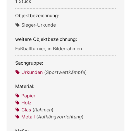
1 Stück
Objektbezeichnung:
Sieger-Urkunde
weitere Objektbezeichnung:
Fußballturnier, in Bilderrahmen
Sachgruppe:
Urkunden
(
Sportwettkämpfe
)
Material:
Papier
Holz
Glas
(
Rahmen
)
Metall
(
Aufhängvorrichtung
)
Maße: