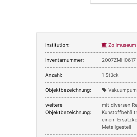
Institution:
Zollmuseum
Inventarnummer:
2007ZMH0617
Anzahl:
1 Stück
Objektbezeichnung:
Vakuumpum
weitere
mit diversen R
Objektbezeichnung:
Kunstoffbehält
einem Ersatzko
Metallgestell