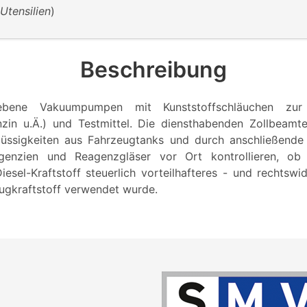
Utensilien
)
Beschreibung
iebene Vakuumpumpen mit Kunststoffschläuchen zu
nzin u.Ä.) und Testmittel. Die diensthabenden Zollbeam
üssigkeiten aus Fahrzeugtanks und durch anschließende
genzien und Reagenzgläser vor Ort kontrollieren, ob
esel-Kraftstoff steuerlich vorteilhafteres - und rechtswi
eugkraftstoff verwendet wurde.