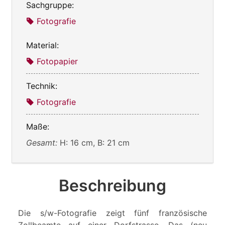
Sachgruppe:
Fotografie
Material:
Fotopapier
Technik:
Fotografie
Maße:
Gesamt:
H: 16 cm, B: 21 cm
Beschreibung
Die s/w-Fotografie zeigt fünf französische
Zollbeamte auf einer Dorfstrasse. Das (neu