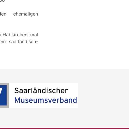
den ehemaligen
m Habkirchen: mal
em saarländisch-