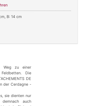
hren
cm, B: 14 cm
em Weg zu einer
Feldbetten. Die
DETACHEMENTS DE
n der Cerdagne -
s, sie dienten nur
en demnach auch