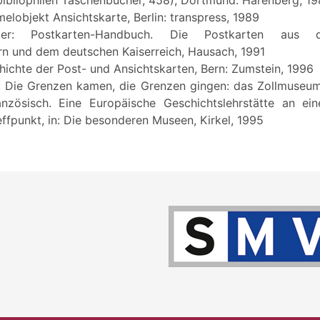
melobjekt Ansichtskarte, Berlin: transpress, 1989
ter: Postkarten-Handbuch. Die Postkarten aus 
rn und dem deutschen Kaiserreich, Hausach, 1991
hichte der Post- und Ansichtskarten, Bern: Zumstein, 1996
to: Die Grenzen kamen, die Grenzen gingen: das Zollmuseu
anzösisch. Eine Europäische Geschichtslehrstätte an ein
effpunkt, in: Die besonderen Museen, Kirkel, 1995