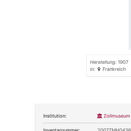
Herstellung:
1907
in:
Frankreich
Institution:
Zollmuseum
Inventarnummer:
2007ZMH043