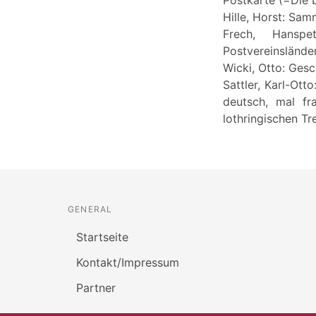
Hille, Horst: Sam
Frech, Hanspe
Postvereinslände
Wicki, Otto: Gesc
Sattler, Karl-Ot
deutsch, mal fr
lothringischen Tr
GENERAL
Startseite
Kontakt/Impressum
Partner