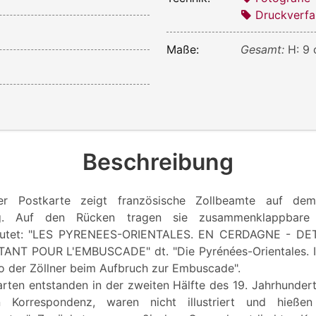
Druckverfa
Maße:
Gesamt:
H: 9 
Beschreibung
der Postkarte zeigt französische Zollbeamte auf d
ng. Auf den Rücken tragen sie zusammenklappbare 
t lautet: "LES PYRENEES-ORIENTALES. EN CERDAGNE - 
NT POUR L'EMBUSCADE" dt. "Die Pyrénées-Orientales. I
der Zöllner beim Aufbruch zur Embuscade".
rten entstanden in der zweiten Hälfte des 19. Jahrhundert
hen Korrespondenz, waren nicht illustriert und hieß