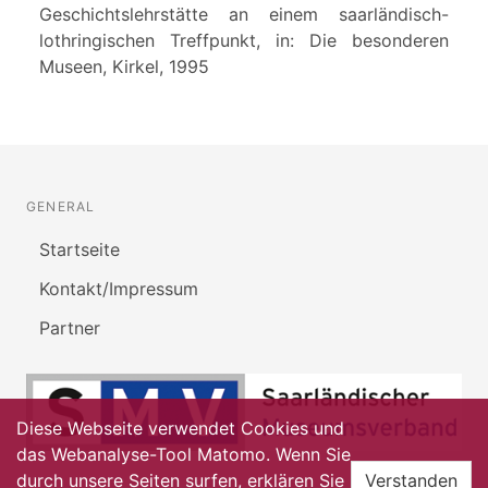
Geschichtslehrstätte an einem saarländisch-
lothringischen Treffpunkt, in: Die besonderen
Museen, Kirkel, 1995
GENERAL
Startseite
Kontakt/Impressum
Partner
Diese Webseite verwendet Cookies und
das Webanalyse-Tool Matomo. Wenn Sie
durch unsere Seiten surfen, erklären Sie
Verstanden