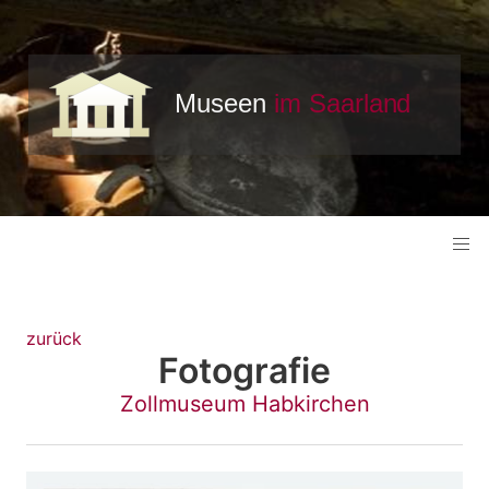
zurück
Fotografie
Zollmuseum Habkirchen