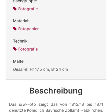
Sachgruppe:
Fotografie
Material:
Fotopapier
Technik:
Fotografie
Maße:
Gesamt:
H: 17,5 cm, B: 24 cm
Beschreibung
Das s/w-Foto zeigt das von 1815/18 bis 1871
genutzte Königlich Bayrische Zollamt Habkirchen,