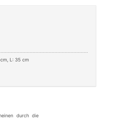
 cm, L: 35 cm
heinen durch die